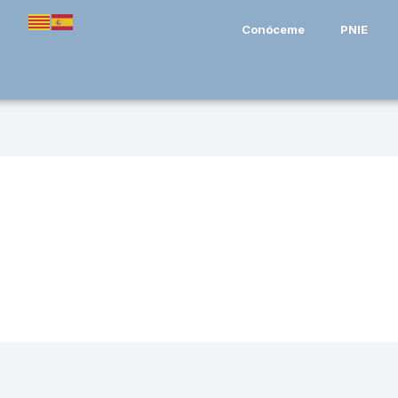
Conóceme
PNIE